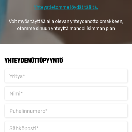
Yhteystietomme löydät täältä.
Voit myös täyttää alla olevan yhteydenottolomakkeen,
otamme sinuun yhteyttä mahdollisimman pian
Yhteydenottopyyntö