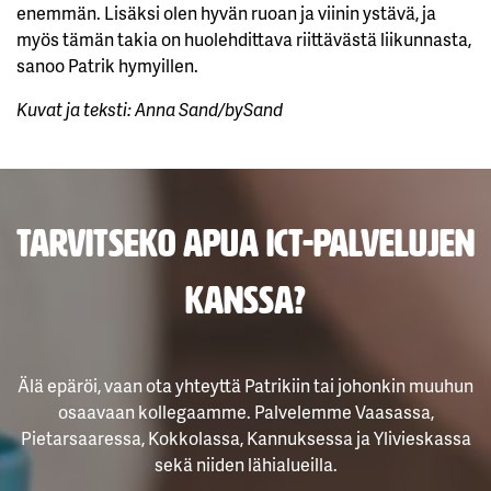
enemmän. Lisäksi olen hyvän ruoan ja viinin ystävä, ja
myös tämän takia on huolehdittava riittävästä liikunnasta,
sanoo Patrik hymyillen.
Kuvat ja teksti: Anna Sand/bySand
Tarvitseko apua ICT-palvelujen
kanssa?
Älä epäröi, vaan ota yhteyttä Patrikiin tai johonkin muuhun
osaavaan kollegaamme. Palvelemme Vaasassa,
Pietarsaaressa, Kokkolassa, Kannuksessa ja Ylivieskassa
sekä niiden lähialueilla.