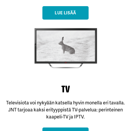
LUE LISÄÄ
TV
Televisiota voi nykyään katsella hyvin monella eri tavalla.
JNT tarjoaa kaksi erityyppistä TV-palvelua: perinteinen
kaapeli-TV ja IPTV.