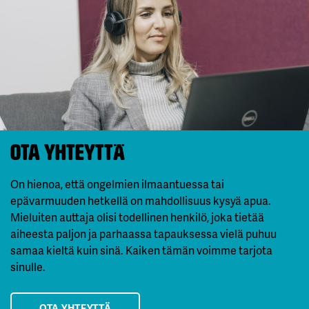
Ota yhteyttä
On hienoa, että ongelmien ilmaantuessa tai
epävarmuuden hetkellä on mahdollisuus kysyä apua.
Mieluiten auttaja olisi todellinen henkilö, joka tietää
aiheesta paljon ja parhaassa tapauksessa vielä puhuu
samaa kieltä kuin sinä. Kaiken tämän voimme tarjota
sinulle.
OTA YHTEYTTÄ