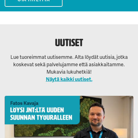
Uutiset
Lue tuoreimmat uutisemme. Alta löydät uutisia, jotka
koskevat sekä palvelujamme että asiakkaitamme.
Mukavia lukuhetkiä!
Näytä kaikki uutiset.