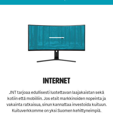
Internet
JNT tarjoaa edullisesti luotettavan laajakaistan sekä
kotiin että mobiiliin. Jos etsit markkinoiden nopeinta ja
vakainta ratkaisua, sinun kannattaa investoida kuituun.
Kuituverkkomme on yksi Suomen kehittyneimpiä.