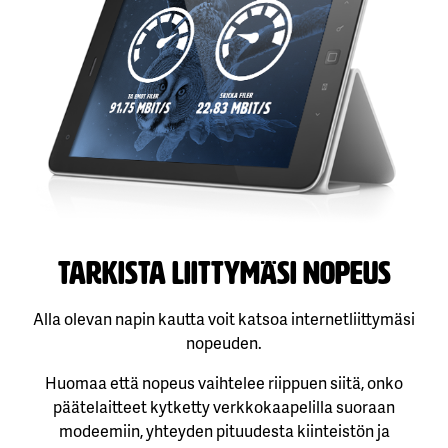
Tarkista liittymäsi nopeus
Alla olevan napin kautta voit katsoa internetliittymäsi
nopeuden.
Huomaa että nopeus vaihtelee riippuen siitä, onko
päätelaitteet kytketty verkkokaapelilla suoraan
modeemiin, yhteyden pituudesta kiinteistön ja