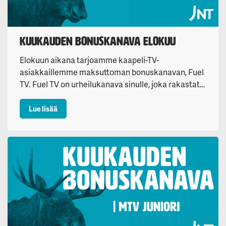
Kuukauden bonuskanava elokuu
Elokuun aikana tarjoamme kaapeli-TV-
asiakkaillemme maksuttoman bonuskanavan, Fuel
TV. Fuel TV on urheilukanava sinulle, joka rakastat…
: Kuukauden bonuskanava elokuu
Lue lisää