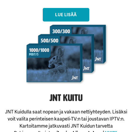
LUE LISÄÄ
JNT Kuitu
JNT Kuidulla saat nopean ja vakaan nettiyhteyden. Lisäksi
voit valita perinteisen kaapeli-TV:n tai joustavan IPTV:n.
Kartoitamme jatkuvasti JNT Kuidun tarvetta