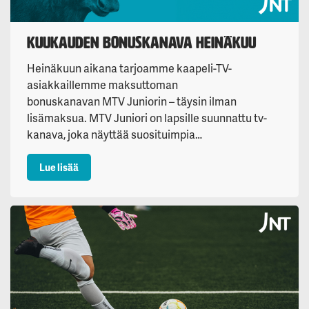
Kuukauden bonuskanava heinäkuu
Heinäkuun aikana tarjoamme kaapeli-TV-
asiakkaillemme maksuttoman
bonuskanavan MTV Juniorin – täysin ilman
lisämaksua. MTV Juniori on lapsille suunnattu tv-
kanava, joka näyttää suosituimpia…
: Kuukauden bonuskanava heinäkuu
Lue lisää