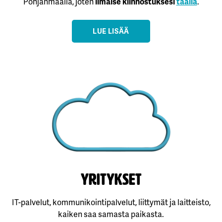
Pohjanmaalla, joten
ilmaise kiinnostuksesi
täällä
.
LUE LISÄÄ
yritykset
IT-palvelut, kommunikointipalvelut, liittymät ja laitteisto,
kaiken saa samasta paikasta.