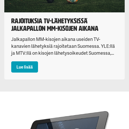
Rajoituksia TV-lähetyksissä
jalkapallon MM-kisojen aikana
Jalkapallon MM-kisojen aikana useiden TV-
kanavien lähetyksiä rajoitetaan Suomessa. YLE:llä
ja MTV:llä on kisojen lähetysoikeudet Suomessa,…
: Rajoituksia TV-lähetyksissä jalkapallon MM-kisoje
Lue lisää