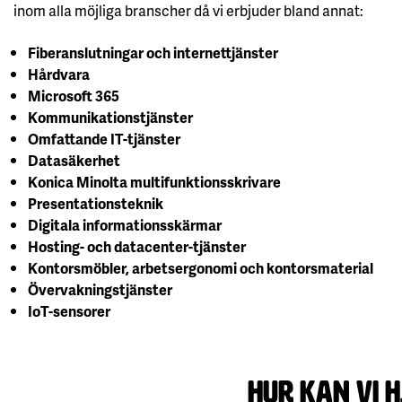
inom alla möjliga branscher då vi erbjuder bland annat:
Fiberanslutningar och internettjänster
Hårdvara
Microsoft 365
Kommunikationstjänster
Omfattande IT-tjänster
Datasäkerhet
Konica Minolta multifunktionsskrivare
Presentationsteknik
Digitala informationsskärmar
Hosting- och datacenter-tjänster
Kontorsmöbler, arbetsergonomi och kontorsmaterial
Övervakningstjänster
IoT-sensorer
Hur kan vi h