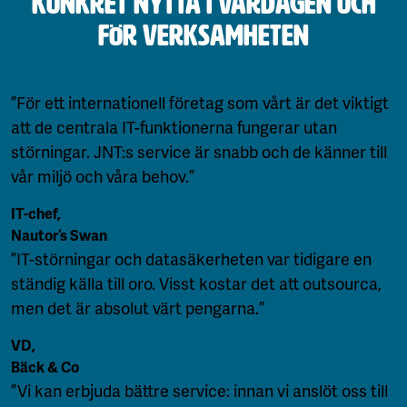
Konkret nytta i vardagen och
för verksamheten
”För ett internationell företag som vårt är det viktigt
att de centrala IT-funktionerna fungerar utan
störningar. JNT:s service är snabb och de känner till
vår miljö och våra behov.”
IT-chef,
Nautor’s Swan
”IT-störningar och datasäkerheten var tidigare en
ständig källa till oro. Visst kostar det att outsourca,
men det är absolut värt pengarna.”
VD,
Bäck & Co
”Vi kan erbjuda bättre service: innan vi anslöt oss till