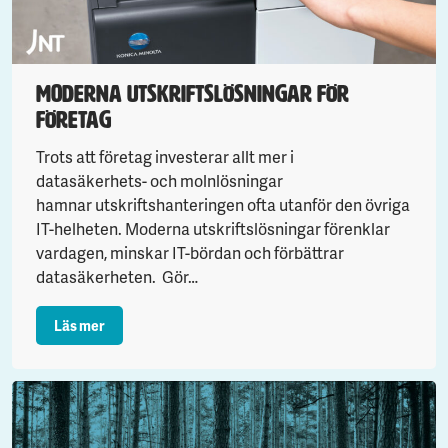
Moderna utskriftslösningar för
företag
Trots att företag investerar allt mer i
datasäkerhets- och molnlösningar
hamnar utskriftshanteringen ofta utanför den övriga
IT-helheten. Moderna utskriftslösningar förenklar
vardagen, minskar IT-bördan och förbättrar
datasäkerheten. Gör…
: Moderna utskriftslösningar för företag
Läs mer