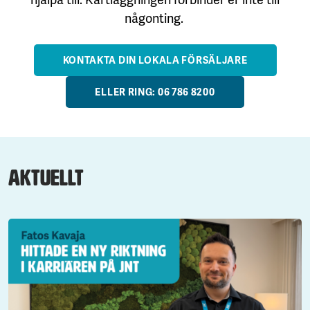
någonting.
KONTAKTA DIN LOKALA FÖRSÄLJARE
ELLER RING: 06 786 8200
Aktuellt