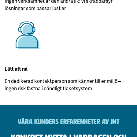
Ingen verksamhet är den andra lik: vi skräddarsyr
lösningar som passar just er
Lätt att nå
En dedikerad kontaktperson som känner till er miljö –
ingen risk fastna i oändligt ticketsystem
VÅRA KUNDERS ERFARENHETER AV JNT