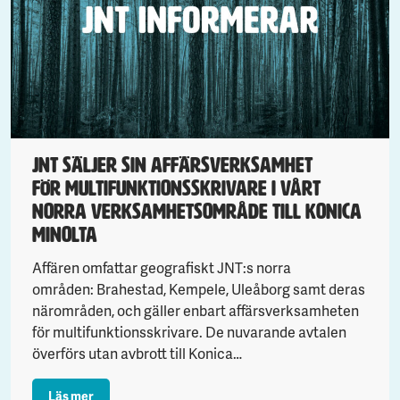
JNT säljer sin affärsverksamhet
för multifunktionsskrivare i vårt
norra verksamhetsområde till Konica
Minolta
Affären omfattar geografiskt JNT:s norra
områden: Brahestad, Kempele, Uleåborg samt deras
närområden, och gäller enbart affärsverksamheten
för multifunktionsskrivare. De nuvarande avtalen
överförs utan avbrott till Konica…
: JNT säljer sin affärsverksamhet för multifunktionss
Läs mer