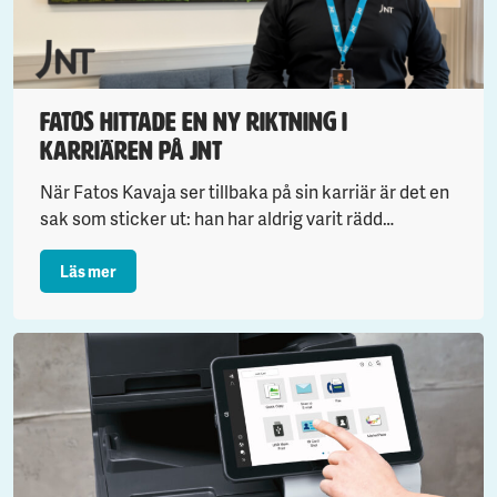
Fatos hittade en ny riktning i
karriären på JNT
När Fatos Kavaja ser tillbaka på sin karriär är det en
sak som sticker ut: han har aldrig varit rädd…
: Fatos hittade en ny riktning i karriären på JNT
Läs mer