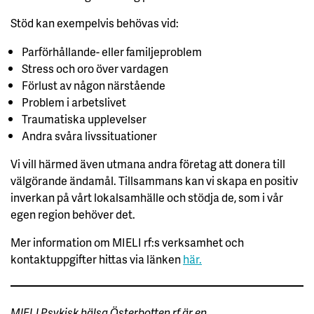
Stöd kan exempelvis behövas vid:
Parförhållande- eller familjeproblem
Stress och oro över vardagen
Förlust av någon närstående
Problem i arbetslivet
Traumatiska upplevelser
Andra svåra livssituationer
Vi vill härmed även utmana andra företag att donera till
välgörande ändamål. Tillsammans kan vi skapa en positiv
inverkan på vårt lokalsamhälle och stödja de, som i vår
egen region behöver det.
Mer information om MIELI rf:s verksamhet och
kontaktuppgifter hittas via länken
här.
MIELI Psykisk hälsa Österbotten rf är en