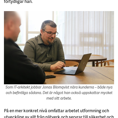
förtydligar han.
Som IT-arkitekt jobbar Jonas Blomqvist nära kunderna – både nya
och befintliga sådana. Det är något han också uppskattar mycket
med sitt arbete.
På en mer konkret nivå omfattar arbetet utformning och
utveckling av allt från nätverk och servrar till säkerhet och