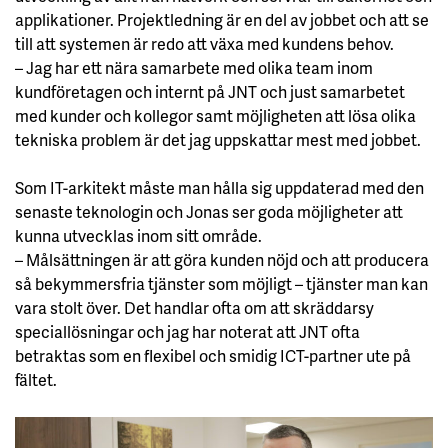
applikationer. Projektledning är en del av jobbet och att se
till att systemen är redo att växa med kundens behov.
– Jag har ett nära samarbete med olika team inom
kundföretagen och internt på JNT och just samarbetet
med kunder och kollegor samt möjligheten att lösa olika
tekniska problem är det jag uppskattar mest med jobbet.
Som IT-arkitekt måste man hålla sig uppdaterad med den
senaste teknologin och Jonas ser goda möjligheter att
kunna utvecklas inom sitt område.
– Målsättningen är att göra kunden nöjd och att producera
så bekymmersfria tjänster som möjligt – tjänster man kan
vara stolt över. Det handlar ofta om att skräddarsy
speciallösningar och jag har noterat att JNT ofta
betraktas som en flexibel och smidig ICT-partner ute på
fältet.