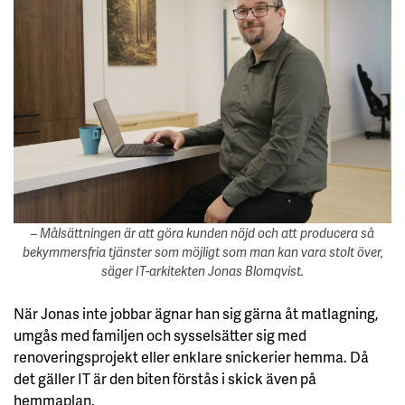
– Målsättningen är att göra kunden nöjd och att producera så
bekymmersfria tjänster som möjligt som man kan vara stolt över,
säger IT-arkitekten Jonas Blomqvist.
När Jonas inte jobbar ägnar han sig gärna åt matlagning,
umgås med familjen och sysselsätter sig med
renoveringsprojekt eller enklare snickerier hemma. Då
det gäller IT är den biten förstås i skick även på
hemmaplan.