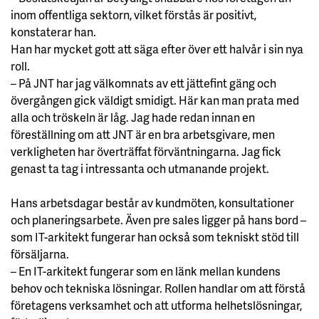
inom offentliga sektorn, vilket förstås är positivt,
konstaterar han.
Han har mycket gott att säga efter över ett halvår i sin nya
roll.
– På JNT har jag välkomnats av ett jättefint gäng och
övergången gick väldigt smidigt. Här kan man prata med
alla och tröskeln är låg. Jag hade redan innan en
föreställning om att JNT är en bra arbetsgivare, men
verkligheten har överträffat förväntningarna. Jag fick
genast ta tag i intressanta och utmanande projekt.
Hans arbetsdagar består av kundmöten, konsultationer
och planeringsarbete. Även pre sales ligger på hans bord –
som IT-arkitekt fungerar han också som tekniskt stöd till
försäljarna.
– En IT-arkitekt fungerar som en länk mellan kundens
behov och tekniska lösningar. Rollen handlar om att förstå
företagens verksamhet och att utforma helhetslösningar,