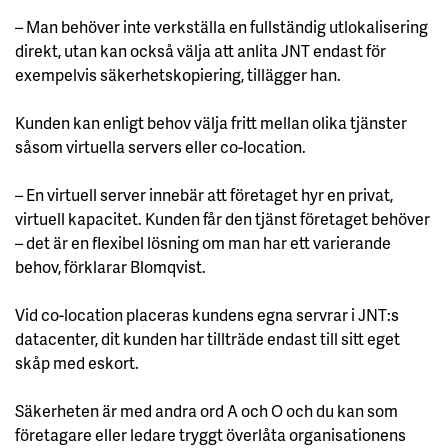
– Man behöver inte verkställa en fullständig utlokalisering
direkt, utan kan också välja att anlita JNT endast för
exempelvis säkerhetskopiering, tillägger han.
Kunden kan enligt behov välja fritt mellan olika tjänster
såsom virtuella servers eller co-location.
– En virtuell server innebär att företaget hyr en privat,
virtuell kapacitet. Kunden får den tjänst företaget behöver
– det är en flexibel lösning om man har ett varierande
behov, förklarar Blomqvist.
Vid co-location placeras kundens egna servrar i JNT:s
datacenter, dit kunden har tillträde endast till sitt eget
skåp med eskort.
Säkerheten är med andra ord A och O och du kan som
företagare eller ledare tryggt överlåta organisationens