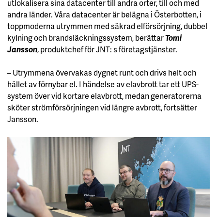
utlokalisera sina datacenter till andra orter, till och med
andra länder. Våra datacenter är belägna i Österbotten, i
toppmoderna utrymmen med säkrad elförsörjning, dubbel
kylning och brandsläckningssystem, berättar
Tomi
Jansson
, produktchef för JNT: s företagstjänster.
– Utrymmena övervakas dygnet runt och drivs helt och
hållet av förnybar el. I händelse av elavbrott tar ett UPS-
system över vid kortare elavbrott, medan generatorerna
sköter strömförsörjningen vid längre avbrott, fortsätter
Jansson.