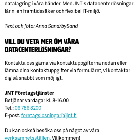
datalagring i våra händer. Med JNT:s datacenterlösningar
får ni en framtidssäker och flexibel IT-miljö.
Text och foto: Anna Sand/bySand
Vill du veta mer om våra
datacenterlösningar?
Kontakta oss gärna via kontaktuppgifterna nedan eller
lämna dina kontaktuppgifter via formuläret, vi kontaktar
dig så snabbt som möjligt.
JNT Företagstjänster
Betjänar vardagar kl. 8-16.00
Tel.:
06 786 8200
E-post:
foretagslosningar[a]jnt.fi
Du kan också besöka oss på något av våra
verksamhetsställen.
Välkommen!