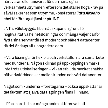
hårdvaran eller ansvaret för den i sina egna
verksamhetsutrymmen, eftersom det ställer höga krav på
såväl säkerhet som utrymme, konstaterar
Tatu Aitoaho
,
chef för företagstjänster på JNT.
JNT: s välutbyggda fibernät skapar en grund för
högkvalitativa helhetslösningar och många väljer därför
flytta sina servrar till ett modernt och säkert datacenter
då det är dags att uppgradera dem.
– Våra lösningar är flexibla och verkställs i nära samarbete
med kunderna. Någon skillnad på uppkopplingen märks
inte trots utlokaliseringen – vi kan erbjuda mycket snabba
nätverksförbindelser mellan kunden och vårt datacenter.
Något som kunderna – företagarna – också uppskattar är
det faktum att själva datalagringen finns i Finland.
– På senare tid har många andra aktörer valt att