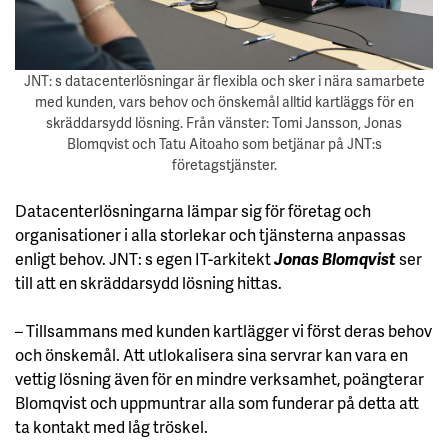
JNT: s datacenterlösningar är flexibla och sker i nära samarbete
med kunden, vars behov och önskemål alltid kartläggs för en
skräddarsydd lösning. Från vänster: Tomi Jansson, Jonas
Blomqvist och Tatu Aitoaho som betjänar på JNT:s
företagstjänster.
Datacenterlösningarna lämpar sig för företag och
organisationer i alla storlekar och tjänsterna anpassas
enligt behov. JNT: s egen IT-arkitekt
Jonas Blomqvist
ser
till att en skräddarsydd lösning hittas.
– Tillsammans med kunden kartlägger vi först deras behov
och önskemål. Att utlokalisera sina servrar kan vara en
vettig lösning även för en mindre verksamhet, poängterar
Blomqvist och uppmuntrar alla som funderar på detta att
ta kontakt med låg tröskel.