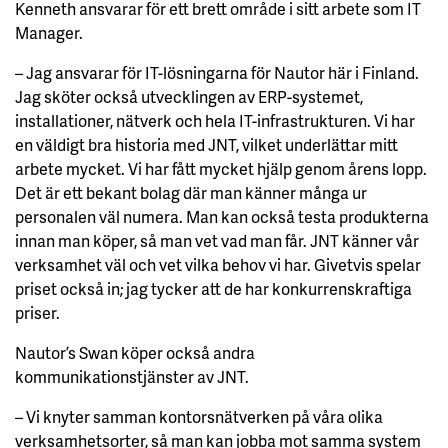
Kenneth ansvarar för ett brett område i sitt arbete som IT
Manager.
– Jag ansvarar för IT-lösningarna för Nautor här i Finland.
Jag sköter också utvecklingen av ERP-systemet,
installationer, nätverk och hela IT-infrastrukturen. Vi har
en väldigt bra historia med JNT, vilket underlättar mitt
arbete mycket. Vi har fått mycket hjälp genom årens lopp.
Det är ett bekant bolag där man känner många ur
personalen väl numera. Man kan också testa produkterna
innan man köper, så man vet vad man får. JNT känner vår
verksamhet väl och vet vilka behov vi har. Givetvis spelar
priset också in; jag tycker att de har konkurrenskraftiga
priser.
Nautor’s Swan köper också andra
kommunikationstjänster av JNT.
– Vi knyter samman kontorsnätverken på våra olika
verksamhetsorter, så man kan jobba mot samma system