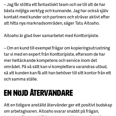
– Jag får stötta ett fantastiskt team och se till att de har
bästa möjliga verktyg och kunnande. Jag har också själv
kontakt med kunder och partners och strävar aktivt efter
att hitta nya marknadsområden, säger Tatu Aitoaho.
Aitoaho är glad över samarbetet med Konttoripiste.
– Om en kund till exempel frågar om kopieringsutrustning
tar vi med en expert från Konttoripiste, eftersom de har
mer heltäckande kompetens och service inom det
området. På så sätt kan vi komplettera varandras utbud,
så att kunden kan få allt han behöver till sitt kontor från ett
och samma ställe.
En nöjd återvändare
Att en tidigare anställd återvänder ger ett positivt budskap
om arbetsgivaren. Aitoaho svarar snabbt på frågan,