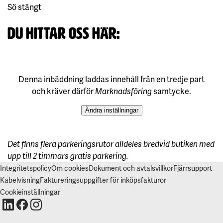
Sö stängt
Du hittar oss här:
Det finns flera parkeringsrutor alldeles bredvid butiken med
upp till 2 timmars gratis parkering.
Integritetspolicy
Om cookies
Dokument och avtalsvillkor
Fjärrsupport
Kabelvisning
Faktureringsuppgifter för inköpsfakturor
Cookieinställningar