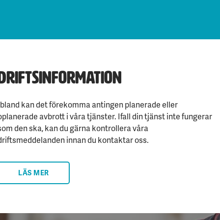
Driftsinformation
Ibland kan det förekomma antingen planerade eller
oplanerade avbrott i våra tjänster. Ifall din tjänst inte fungerar
som den ska, kan du gärna kontrollera våra
driftsmeddelanden innan du kontaktar oss.
LÄS MER