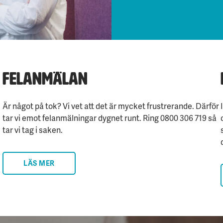
Felanmälan
Är något på tok? Vi vet att det är mycket frustrerande. Därför
tar vi emot felanmälningar dygnet runt. Ring 0800 306 719 så
tar vi tag i saken.
LÄS MER