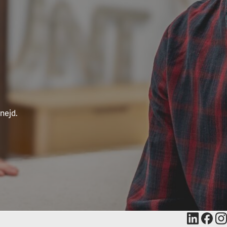
nejd.