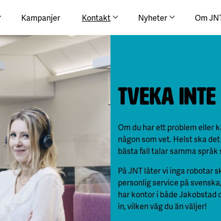
Kampanjer
Kontakt
Nyheter
Om JN
Tveka inte
Om du har ett problem eller k
någon som vet. Helst ska det
bästa fall talar samma språk s
På JNT låter vi inga robotar
personlig service på svenska, 
har kontor i både Jakobstad
in, vilken väg du än väljer!