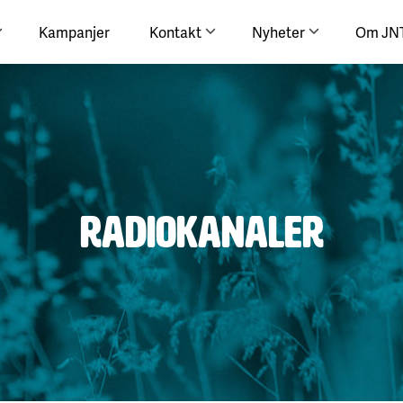
Kampanjer
Kontakt
Nyheter
Om JN
Radiokanaler