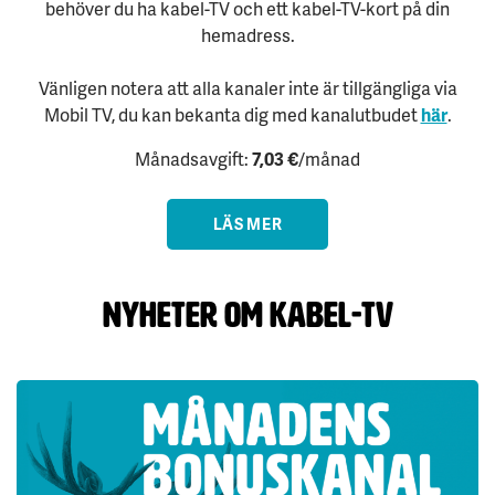
behöver du ha kabel-TV och ett kabel-TV-kort på din
hemadress.
Vänligen notera att alla kanaler inte är tillgängliga via
Mobil TV, du kan bekanta dig med kanalutbudet
här
.
Månadsavgift:
7,03 €
/månad
LÄS MER
Nyheter om kabel-tv