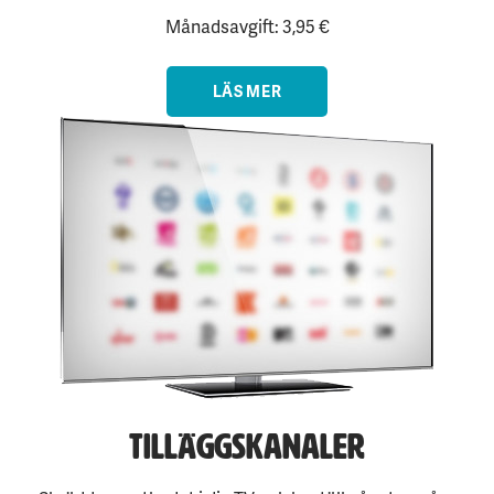
Månadsavgift: 3,95 €
LÄS MER
Tilläggskanaler