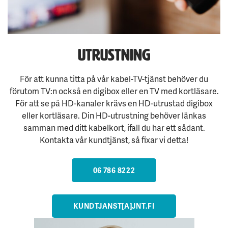
utrustning
För att kunna titta på vår kabel-TV-tjänst behöver du
förutom TV:n också en digibox eller en TV med kortläsare.
För att se på HD-kanaler krävs en HD-utrustad digibox
eller kortläsare. Din HD-utrustning behöver länkas
samman med ditt kabelkort, ifall du har ett sådant.
Kontakta vår kundtjänst, så fixar vi detta!
06 786 8222
KUNDTJANST[A]JNT.FI