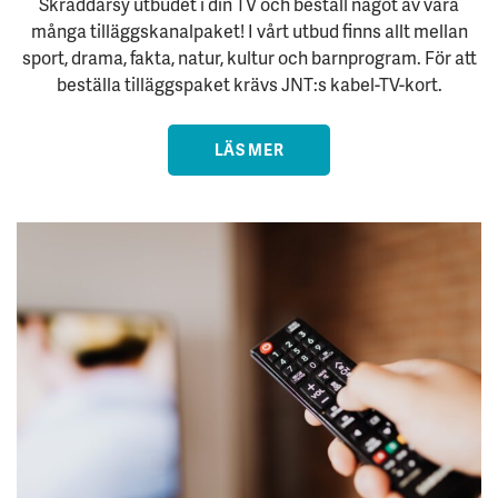
Skräddarsy utbudet i din TV och beställ något av våra
många tilläggskanalpaket! I vårt utbud finns allt mellan
sport, drama, fakta, natur, kultur och barnprogram. För att
beställa tilläggspaket krävs JNT:s kabel-TV-kort.
LÄS MER