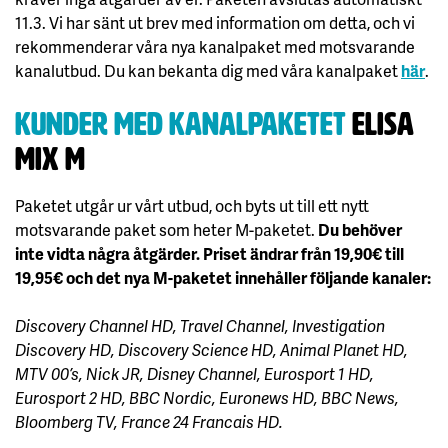
11.3. Vi har sänt ut brev med information om detta, och vi
rekommenderar våra nya kanalpaket med motsvarande
kanalutbud. Du kan bekanta dig med våra kanalpaket
här
.
Kunder med kanalpaketet
Elisa
Mix M
Paketet utgår ur vårt utbud, och byts ut till ett nytt
motsvarande paket som heter M-paketet.
Du behöver
inte vidta några åtgärder. Priset ändrar från 19,90€ till
19,95€ och det nya M-paketet innehåller följande kanaler:
Discovery Channel HD, Travel Channel, Investigation
Discovery HD, Discovery Science HD, Animal Planet HD,
MTV 00’s, Nick JR, Disney Channel, Eurosport 1 HD,
Eurosport 2 HD, BBC Nordic, Euronews HD, BBC News,
Bloomberg TV, France 24 Francais HD.