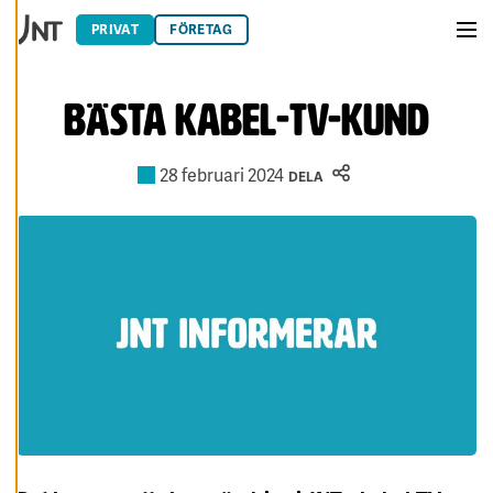
Hoppa till innehåll
E
R
PRIVAT
FÖRETAG
A
Men
C
O
O
Bästa kabel-TV-kund
K
I
E
S
28 februari 2024
DELA
A
V
V
I
S
A
A
L
L
A
A
C
C
E
P
T
E
R