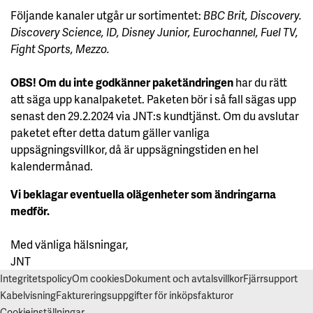
Följande kanaler utgår ur sortimentet:
BBC Brit, Discovery.
Discovery Science, ID, Disney Junior, Eurochannel, Fuel TV,
Fight Sports, Mezzo.
OBS! Om du inte godkänner paketändringen
har du rätt
att säga upp kanalpaketet. Paketen bör i så fall sägas upp
senast den 29.2.2024 via JNT:s kundtjänst. Om du avslutar
paketet efter detta datum gäller vanliga
uppsägningsvillkor, då är uppsägningstiden en hel
kalendermånad.
Vi beklagar eventuella olägenheter som ändringarna
medför.
Med vänliga hälsningar,
JNT
Integritetspolicy
Om cookies
Dokument och avtalsvillkor
Fjärrsupport
Kabelvisning
Faktureringsuppgifter för inköpsfakturor
Cookieinställningar