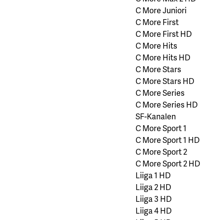
C More Juniori
C More First
C More First HD
C More Hits
C More Hits HD
C More Stars
C More Stars HD
C More Series
C More Series HD
SF-Kanalen
C More Sport 1
C More Sport 1 HD
C More Sport 2
C More Sport 2 HD
Liiga 1 HD
Liiga 2 HD
Liiga 3 HD
Liiga 4 HD