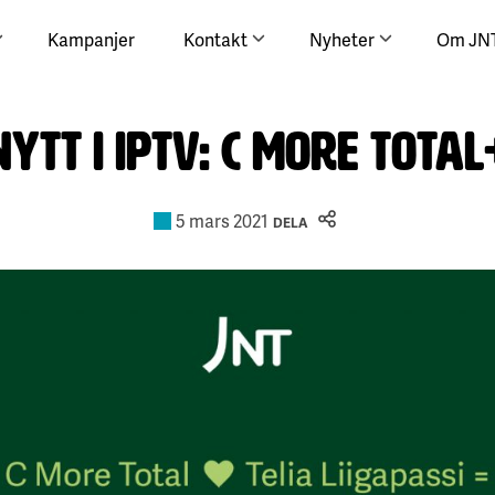
Kampanjer
Kontakt
Nyheter
Om JN
Nytt i Iptv: C More Total
5 mars 2021
DELA