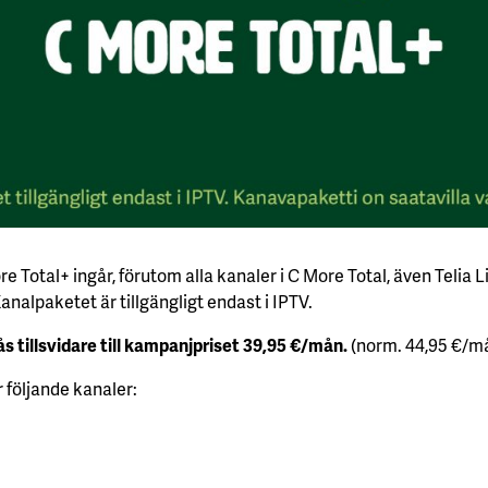
e Total+ ingår, förutom alla kanaler i C More Total, även Telia L
Kanalpaketet är tillgängligt endast i IPTV.
s tillsvidare till kampanjpriset 39,95 €/mån.
(norm. 44,95 €/m
 följande kanaler: