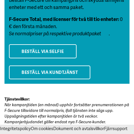
enheter med ett och samma paket.
F-Secure Total, med licenser för två till tio enheter:
0
€ den första månaden.
Se normalpriser på respektive produktpaket
här
.
BESTÄLL VIA SELFIE
BESTÄLL VIA KUNDTJÄNST
Tjänstevillkor:
När kampanjtiden (en månad) upphör fortsätter prenumerationen på
F-Secure tillsvidare till normalpris, ifall tjänsten inte sägs upp.
Uppsägningstiden efter kampanjtiden är två veckor.
Kampanjerbjudandet gäller endast nya F-Secure-kunder.
Integritetspolicy
Om cookies
Dokument och avtalsvillkor
Fjärrsupport