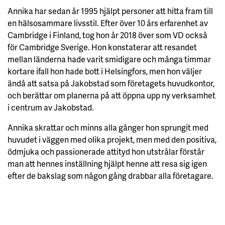
Annika har sedan år 1995 hjälpt personer att hitta fram till
en hälsosammare livsstil. Efter över 10 års erfarenhet av
Cambridge i Finland, tog hon år 2018 över som VD också
för Cambridge Sverige. Hon konstaterar att resandet
mellan länderna hade varit smidigare och många timmar
kortare ifall hon hade bott i Helsingfors, men hon väljer
ändå att satsa på Jakobstad som företagets huvudkontor,
och berättar om planerna på att öppna upp ny verksamhet
i centrum av Jakobstad.
Annika skrattar och minns alla gånger hon sprungit med
huvudet i väggen med olika projekt, men med den positiva,
ödmjuka och passionerade attityd hon utstrålar förstår
man att hennes inställning hjälpt henne att resa sig igen
efter de bakslag som någon gång drabbar alla företagare.