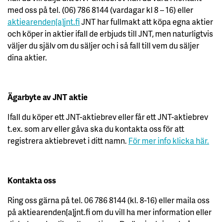
med oss på tel. (06) 786 8144 (vardagar kl 8 – 16) eller
aktiearenden[a]jnt.fi
JNT har fullmakt att köpa egna aktier
och köper in aktier ifall de erbjuds till JNT, men naturligtvis
väljer du själv om du säljer och i så fall till vem du säljer
dina aktier.
Ägarbyte av JNT aktie
Ifall du köper ett JNT-aktiebrev eller får ett JNT-aktiebrev
t.ex. som arv eller gåva ska du kontakta oss för att
registrera aktiebrevet i ditt namn.
För mer info klicka här.
Kontakta oss
Ring oss gärna på tel. 06 786 8144 (kl. 8-16) eller maila oss
på aktiearenden[a]jnt.fi om du vill ha mer information eller