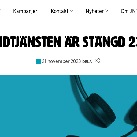
Kampanjer
Kontakt
Nyheter
Om JN
dtjänsten är stängd 2
21 november 2023
DELA