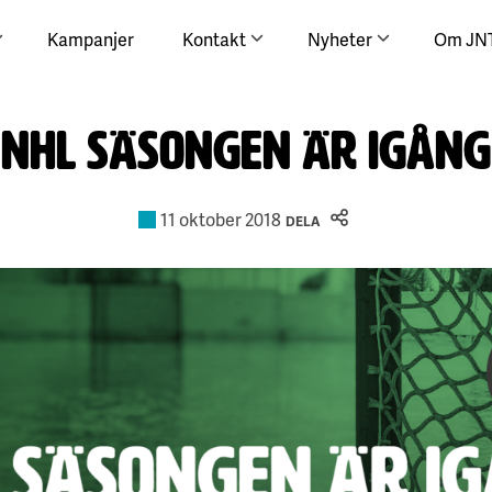
Kampanjer
Kontakt
Nyheter
Om JN
NHL säsongen är igång
11 oktober 2018
DELA