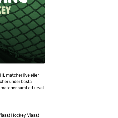
HL matcher live eller
cher under bästa
L-matcher samt ett urval
Viasat Hockey, Viasat