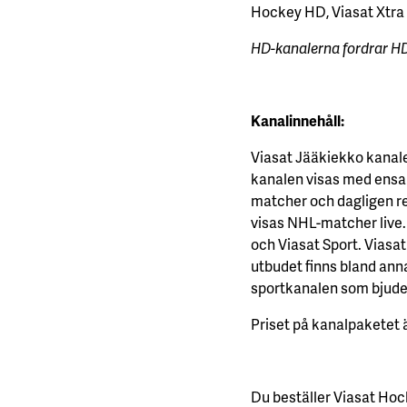
Hockey HD, Viasat Xtra 
HD-kanalerna fordrar HD-
Kanalinnehåll:
Viasat Jääkiekko kanale
kanalen visas med ensa
matcher och dagligen re
visas NHL-matcher live.
och Viasat Sport. Viasat
utbudet finns bland anna
sportkanalen som bjuder
Priset på kanalpaketet
Du beställer Viasat Ho