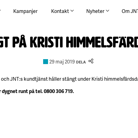
Kampanjer
Kontakt
Nyheter
Om JN
t på Kristi himmelsfä
29 maj 2019
DELA
 och JNT:s kundtjänst håller stängt under Kristi himmelsfärdsd
 dygnet runt på tel. 0800 306 719.