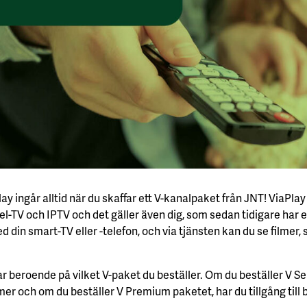
y ingår alltid när du skaffar ett V-kanalpaket från JNT! ViaPlay 
el-TV och IPTV och det gäller även dig, som sedan tidigare har 
 din smart-TV eller -telefon, och via tjänsten kan du se filmer, 
ar beroende på vilket V-paket du beställer. Om du beställer V Se
filmer och om du beställer V Premium paketet, har du tillgång till