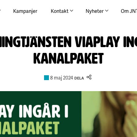
Kampanjer
Kontakt
Nyheter
Om JN
ingtjänsten Viaplay ing
kanalpaket
8 maj 2024
DELA