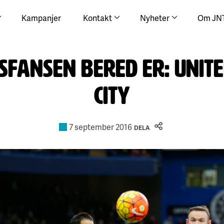
Kampanjer
Kontakt
Nyheter
Om JN
sfansen bered er: Unit
City
7 september 2016
DELA