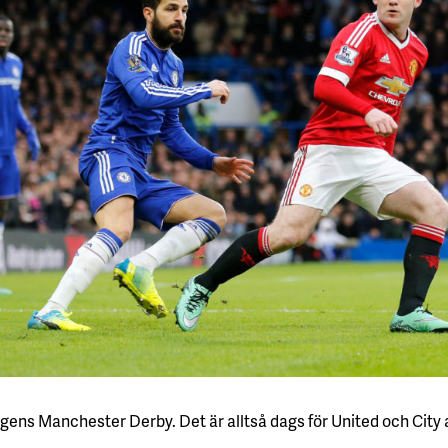
 helgens Manchester Derby. Det är alltså dags för United och City