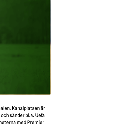
alen. Kanalplatsen är
 och sänder bl.a. Uefa
gheterna med Premier