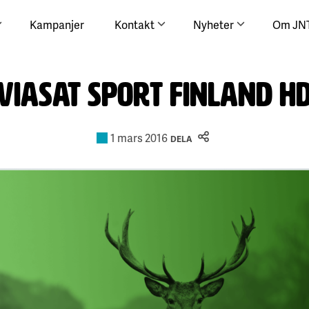
Kampanjer
Kontakt
Nyheter
Om JN
Viasat Sport Finland H
1 mars 2016
DELA