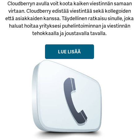
Cloudberryn avulla voit koota kaiken viestinnän samaan
virtaan. Cloudberry edistää viestintää sekä kollegoiden
että asiakkaiden kanssa. Täydellinen ratkaisu sinulle, joka
haluat hoitaa yrityksesi puhelintoiminnan ja viestinnän
tehokkaalla ja joustavalla tavalla.
LUE LISÄÄ