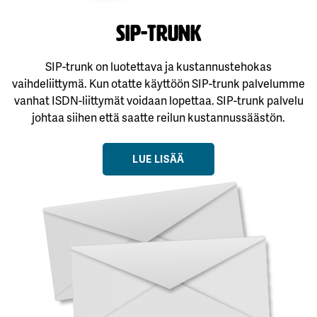
SIP-TRUNK
SIP-trunk on luotettava ja kustannustehokas
vaihdeliittymä. Kun otatte käyttöön SIP-trunk palvelumme
vanhat ISDN-liittymät voidaan lopettaa. SIP-trunk palvelu
johtaa siihen että saatte reilun kustannussäästön.
LUE LISÄÄ