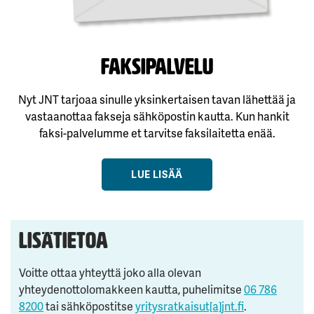
FAksipalvelu
Nyt JNT tarjoaa sinulle yksinkertaisen tavan lähettää ja
vastaanottaa fakseja sähköpostin kautta. Kun hankit
faksi-palvelumme et tarvitse faksilaitetta enää.
LUE LISÄÄ
Lisätietoa
Voitte ottaa yhteyttä joko alla olevan
yhteydenottolomakkeen kautta, puhelimitse
06 786
8200
tai sähköpostitse
yritysratkaisut[a]jnt.fi
.