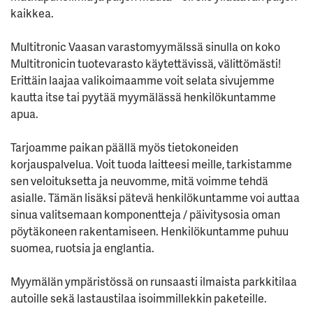
kaikkea.
Multitronic Vaasan varastomyymälssä sinulla on koko
Multitronicin tuotevarasto käytettävissä, välittömästi!
Erittäin laajaa valikoimaamme voit selata sivujemme
kautta itse tai pyytää myymälässä henkilökuntamme
apua.
Tarjoamme paikan päällä myös tietokoneiden
korjauspalvelua. Voit tuoda laitteesi meille, tarkistamme
sen veloituksetta ja neuvomme, mitä voimme tehdä
asialle. Tämän lisäksi pätevä henkilökuntamme voi auttaa
sinua valitsemaan komponentteja / päivitysosia oman
pöytäkoneen rakentamiseen. Henkilökuntamme puhuu
suomea, ruotsia ja englantia.
Myymälän ympäristössä on runsaasti ilmaista parkkitilaa
autoille sekä lastaustilaa isoimmillekkin paketeille.