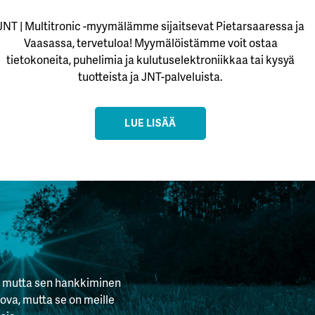
JNT | Multitronic -myymälämme sijaitsevat Pietarsaaressa ja
Vaasassa, tervetuloa! Myymälöistämme voit ostaa
tietokoneita, puhelimia ja kulutuselektroniikkaa tai kysyä
tuotteista ja JNT-palveluista.
LUE LISÄÄ
, mutta sen hankkiminen
tova, mutta se on meille