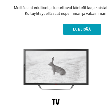
Meiltä saat edulliset ja luotettavat kiinteät laajakaista
Kuituyhteydellä saat nopeimman ja vakaimman 
LUE LISÄÄ
TV