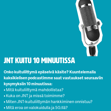
JNT kuitu 10 minuutissa
Onko kuituliittymä epäselvä käsite? Kuuntelemalla
kaksikielisen podcastimme saat vastaukset seuraaviin
kysymyksiin 10 minuutissa:
• Mitä kuituliittymä mahdollistaa?
• Kuka on JNT ja missä toimimme?
• Miten JNT-kuituliittymän hankkiminen onnistuu?
• Mitä eroa on valokuidulla ja 5G:llä?