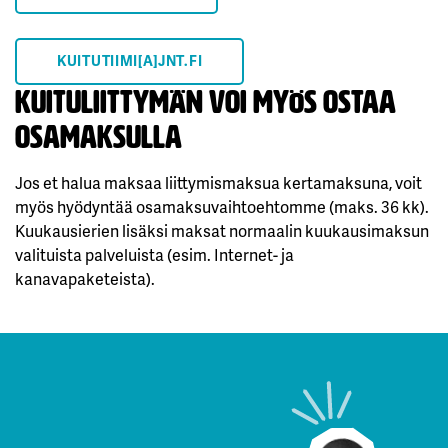
KUITUTIIMI[A]JNT.FI
Kuituliittymän voi myös ostaa
osamaksulla
Jos et halua maksaa liittymismaksua kertamaksuna, voit
myös hyödyntää osamaksuvaihtoehtomme (maks. 36 kk).
Kuukausierien lisäksi maksat normaalin kuukausimaksun
valituista palveluista (esim. Internet- ja
kanavapaketeista).