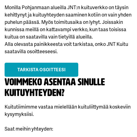
Monilla Pohjanmaan alueilla JNT:n kuituverkko on täysin
kehittynyt ja kuituyhteyden saaminen kotiin on vain yhden
puhelun päässä. Myös toimitusaika on lyhyt. Joissakin
kunnissa meillä on kattavampi verkko, kun taas toisissa
kuitua on saatavilla vain tietyillä alueilla.
Alla olevasta painikkeesta voit tarkistaa, onko JNT Kuitu
saatavilla osoitteeseesi.
TARKISTA OSOITTEESI
Voimmeko asentaa sinulle
kuituyhteyden?
Kuitutiimimme vastaa mielellään kuituliittymää koskeviin
kysymyksiisi.
Saat meihin yhteyden: