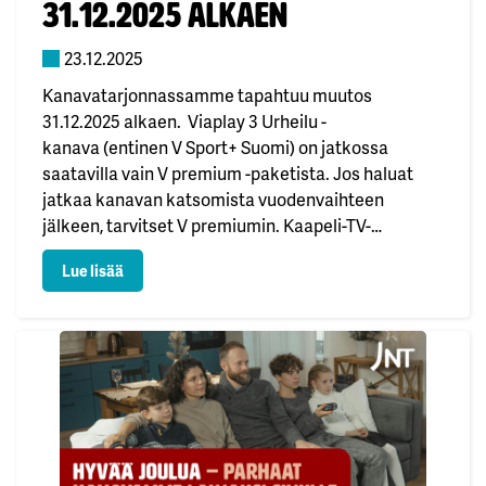
31.12.2025 alkaen
23.12.2025
Kanavatarjonnassamme tapahtuu muutos
31.12.2025 alkaen. Viaplay 3 Urheilu -
kanava (entinen V Sport+ Suomi) on jatkossa
saatavilla vain V premium -paketista. Jos haluat
jatkaa kanavan katsomista vuodenvaihteen
jälkeen, tarvitset V premiumin. Kaapeli-TV-
asiakkaille tämä tarkoittaa: IPTV-asiakkaille tämä
: Viaplay 3 Urheilu -kanava siirtyy V premiumiin 31.1
Lue lisää
tarkoittaa: Uutuus kanavatarjonnassa – Viaplay TV
Lisäsimme 6.11.2025 alkaen uuden
ilmaiskanavan, Viaplay TV. Kaikki JNT:n TV-
asiakkaat saavat kanavan
käyttöönsä. Kanava tarjoaa urheilua ja viihdettä
täysin ilman lisäkustannuksia. Kanavalla nähdään
Bundesliigaa, NHL:ää, talviurheilua, dartsia…