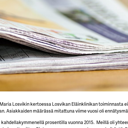
a Maria Losvikin kertoessa Losvikan Eläinklinikan toiminnasta 
an. Asiakkaiden määrässä mitattuna viime vuosi oli ennätysmä
 kahdellakymmenellä prosentilla vuonna 2015. Meillä oli yhtee