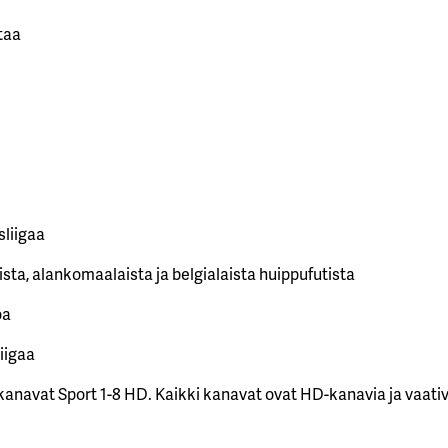
taa
sliigaa
ista, alankomaalaista ja belgialaista huippufutista
oa
iigaa
kanavat Sport 1-8 HD. Kaikki kanavat ovat HD-kanavia ja vaativ