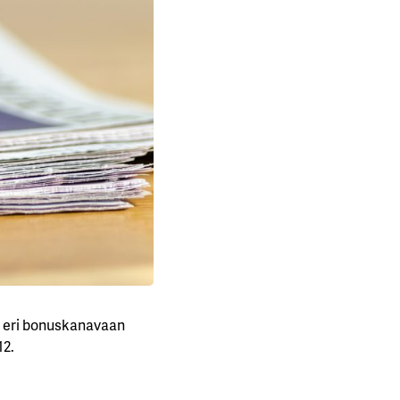
en eri bonuskanavaan
12.