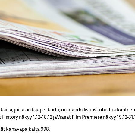
kkailla, joilla on kaapelikortti, on mahdollisuus tutustua kahte
 History näkyy 1.12-18.12 jaViasat Film Premiere näkyy 19.12-31.
ät kanavapaikalta 998.