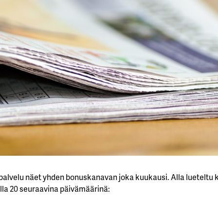
-palvelu näet yhden bonuskanavan joka kuukausi. Alla lueteltu 
a 20 seuraavina päivämäärinä: