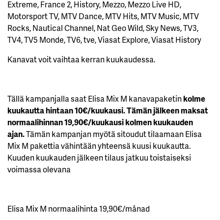
Extreme, France 2, History, Mezzo, Mezzo Live HD,
Motorsport TV, MTV Dance, MTV Hits, MTV Music, MTV
Rocks, Nautical Channel, Nat Geo Wild, Sky News, TV3,
TV4, TV5 Monde, TV6, tve, Viasat Explore, Viasat History
Kanavat voit vaihtaa kerran kuukaudessa.
Tällä kampanjalla saat Elisa Mix M kanavapaketin
kolme
kuukautta hintaan 10€/kuukausi. Tämän jälkeen maksat
normaalihinnan 19,90€/kuukausi kolmen kuukauden
ajan.
Tämän kampanjan myötä sitoudut tilaamaan Elisa
Mix M pakettia vähintään yhteensä kuusi kuukautta.
Kuuden kuukauden jälkeen tilaus jatkuu toistaiseksi
voimassa olevana
Elisa Mix M normaalihinta 19,90€/månad