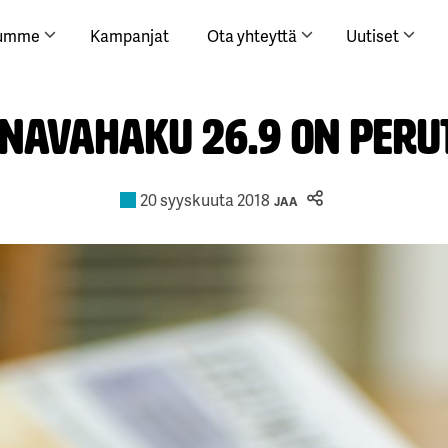
lumme
Kampanjat
Ota yhteyttä
Uutiset
navahaku 26.9 on peru
20 syyskuuta 2018
JAA