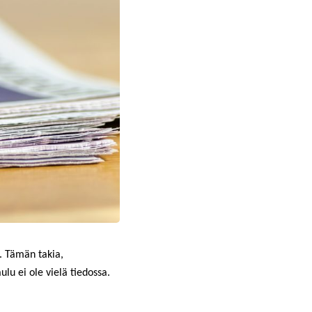
9. Tämän takia,
aulu
ei ole vielä tiedossa
.