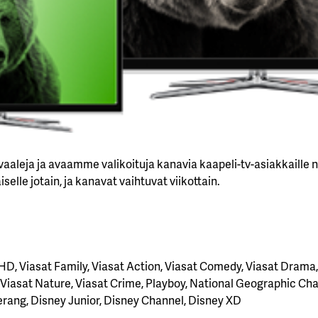
leja ja avaamme valikoituja kanavia kaapeli-tv-asiakkaille ne
selle jotain, ja kanavat vaihtuvat viikottain.
 HD, Viasat Family, Viasat Action, Viasat Comedy, Viasat Drama,
, Viasat Nature, Viasat Crime, Playboy, National Geographic Ch
rang, Disney Junior, Disney Channel, Disney XD