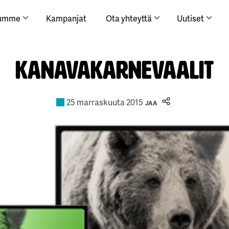
lumme
Kampanjat
Ota yhteyttä
Uutiset
Kanavakarnevaalit
25 marraskuuta 2015
JAA