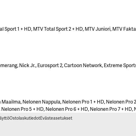
 Sport 1 + HD, MTV Total Sport 2 + HD, MTV Juniori, MTV Fakta
omerang, Nick Jr., Eurosport 2, Cartoon Network, Extreme Sport
 Maailma, Nelonen Nappula, Nelonen Pro 1 + HD, Nelonen Pro 2
 Nelonen Pro 5 + HD, Nelonen Pro 6 + HD, Nelonen Pro 7 + HD, 
äyttö
Ostolaskutiedot
Evästeasetukset