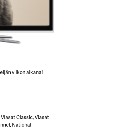
ljän viikon aikana!
 Viasat Classic, Viasat
annel, National