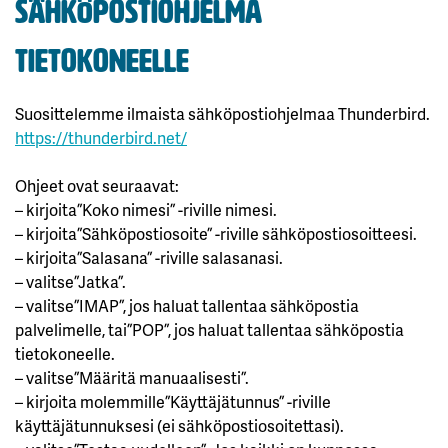
Sähköpostiohjelma
tietokoneelle
Suosittelemme ilmaista sähköpostiohjelmaa Thunderbird.
https://thunderbird.net/
Ohjeet ovat seuraavat:
– kirjoita ”Koko nimesi” -riville nimesi.
– kirjoita ”Sähköpostiosoite” -riville sähköpostiosoitteesi.
– kirjoita ”Salasana” -riville salasanasi.
– valitse ”Jatka”.
– valitse ”IMAP”, jos haluat tallentaa sähköpostia
palvelimelle, tai ”POP”, jos haluat tallentaa sähköpostia
tietokoneelle.
– valitse ”Määritä manuaalisesti”.
– kirjoita molemmille ”Käyttäjätunnus” -riville
käyttäjätunnuksesi (ei sähköpostiosoitettasi).