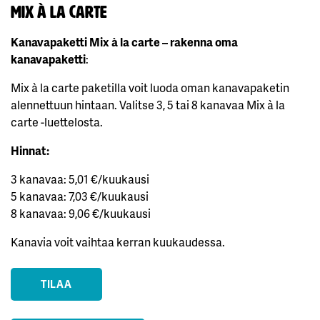
Mix à la carte
Kanavapaketti Mix à la carte – rakenna oma
kanavapaketti
:
Mix à la carte paketilla voit luoda oman kanavapaketin
alennettuun hintaan. Valitse 3, 5 tai 8 kanavaa Mix à la
carte -luettelosta.
Hinnat:
3 kanavaa: 5,01 €/kuukausi
5 kanavaa: 7,03 €/kuukausi
8 kanavaa: 9,06 €/kuukausi
Kanavia voit vaihtaa kerran kuukaudessa.
TILAA