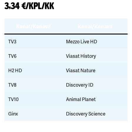
3,34 €/kpl/kk
Kanal/Kanava
Kanal/Kanava
TV3
Mezzo Live HD
TV6
Viasat History
H2 HD
Viasat Nature
TV8
Discovery ID
TV10
Animal Planet
Ginx
Discovery Science