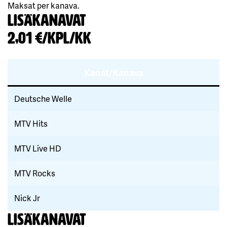
Maksat per kanava.
Lisäkanavat
2,01 €/kpl/KK
Kanal/Kanava
Deutsche Welle
MTV Hits
MTV Live HD
MTV Rocks
Nick Jr
Lisäkanavat