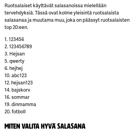
Ruotsalaiset käyttävät salasanoissa mielellään
tervehdyksiä. Tässä ovat kolme yleisintä ruotsalaista
salasanaa ja muutama muu, joka on päässyt ruotsalaisten
top 20:een.
1. 123456
2. 123456789
3. Hejsan
5. qwerty
6. hejhej
10. abc123
12. hejsan123
14. bajskorv
16. sommar
19. dinmamma
20. fotboll
Miten valita hyvä salasana