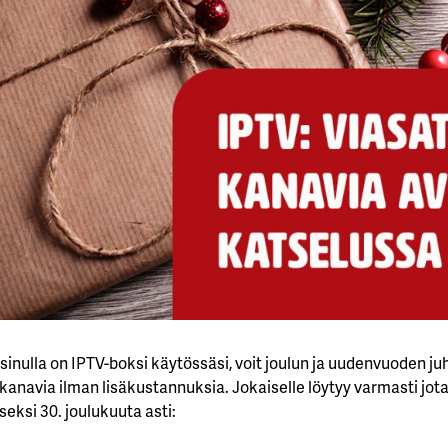
 sinulla on IPTV-boksi käytössäsi, voit joulun ja uudenvuoden j
 kanavia ilman lisäkustannuksia. Jokaiselle löytyy varmasti jo
seksi 30. joulukuuta asti: