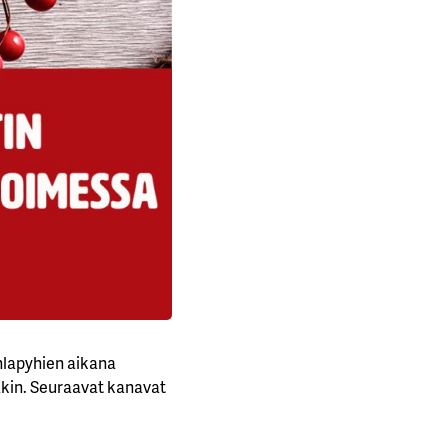
uhlapyhien aikana
takin. Seuraavat kanavat