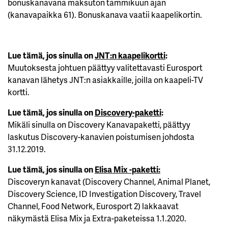
bonuskanavana maksuton tammikuun ajan
(kanavapaikka 61). Bonuskanava vaatii kaapelikortin.
Lue tämä, jos sinulla on
JNT:n kaapelikortti
:
Muutoksesta johtuen päättyy valitettavasti Eurosport
kanavan lähetys JNT:n asiakkaille, joilla on kaapeli-TV
kortti.
Lue tämä, jos sinulla on
Discovery-paketti
:
Mikäli sinulla on Discovery Kanavapaketti, päättyy
laskutus Discovery-kanavien poistumisen johdosta
31.12.2019.
Lue tämä, jos sinulla on
Elisa Mix -paketti:
Discoveryn kanavat (Discovery Channel, Animal Planet,
Discovery Science, ID Investigation Discovery, Travel
Channel, Food Network, Eurosport 2) lakkaavat
näkymästä Elisa Mix ja Extra-paketeissa 1.1.2020.