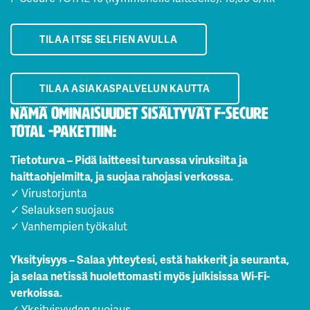
TILAA ITSE SELFIEN AVULLA
TILAA ASIAKASPALVELUN KAUTTA
Nämä ominaisuudet sisältyvät F-Secure
Total -pakettiin:
Tietoturva – Pidä laitteesi turvassa viruksilta ja
haittaohjelmilta, ja suojaa rahojasi verkossa.
✓ Virustorjunta
✓ Selauksen suojaus
✓ Vanhempien työkalut
Yksityisyys – Salaa yhteytesi, estä hakkerit ja seuranta,
ja selaa netissä huolettomasti myös julkisissa Wi-Fi-
verkoissa.
✓ Yksityisyyden suojaus