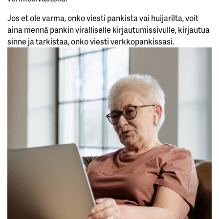
Jos et ole varma, onko viesti pankista vai huijarilta, voit
aina mennä pankin viralliselle kirjautumissivulle, kirjautua
sinne ja tarkistaa, onko viesti verkkopankissasi.