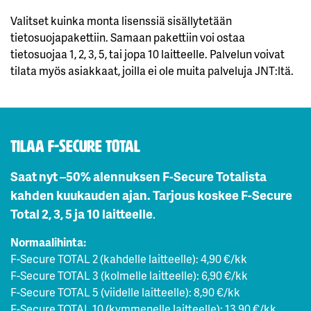
Valitset kuinka monta lisenssiä sisällytetään
tietosuojapakettiin. Samaan pakettiin voi ostaa
tietosuojaa 1, 2, 3, 5, tai jopa 10 laitteelle. Palvelun voivat
tilata myös asiakkaat, joilla ei ole muita palveluja JNT:ltä.
Tilaa F-Secure TOTAL
Saat nyt –50% alennuksen F-Secure Totalista
kahden kuukauden ajan. Tarjous koskee F-Secure
Total 2, 3, 5 ja 10 laitteelle
.
Normaalihinta:
F-Secure TOTAL 2 (kahdelle laitteelle): 4,90 €/kk
F-Secure TOTAL 3 (kolmelle laitteelle): 6,90 €/kk
F-Secure TOTAL 5 (viidelle laitteelle): 8,90 €/kk
F-Secure TOTAL 10 (kymmenelle laitteelle): 13,90 €/kk