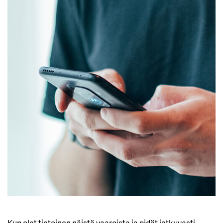
Kun olet tietoinen näistä vaaroista ja pidät jatkuvasti