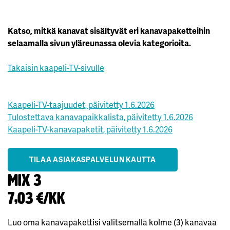
Katso, mitkä kanavat sisältyvät eri kanavapaketteihin
selaamalla sivun yläreunassa olevia kategorioita.
Takaisin kaapeli-TV-sivulle
Kaapeli-TV-taajuudet, päivitetty 1.6.2026
Tulostettava kanavapaikkalista, päivitetty 1.6.2026
Kaapeli-TV-kanavapaketit, päivitetty 1.6.2026
TILAA ASIAKASPALVELUN KAUTTA
Mix 3
7,03 €/kk
Luo oma kanavapakettisi valitsemalla kolme (3) kanavaa