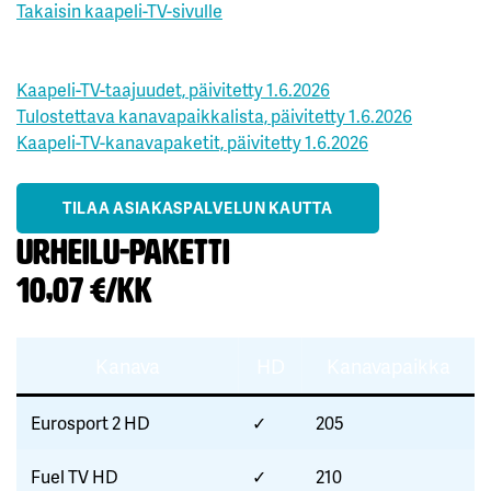
Takaisin kaapeli-TV-sivulle
Kaapeli-TV-taajuudet, päivitetty 1.6.2026
Tulostettava kanavapaikkalista, päivitetty 1.6.2026
Kaapeli-TV-kanavapaketit, päivitetty 1.6.2026
TILAA ASIAKASPALVELUN KAUTTA
Urheilu-paketti
10,07 €/kk
Kanava
HD
Kanavapaikka
Eurosport 2 HD
✓
205
Fuel TV HD
✓
210