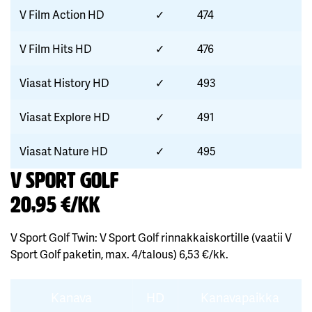
V Film Action HD
✓
474
V Film Hits HD
✓
476
Viasat History HD
✓
493
Viasat Explore HD
✓
491
Viasat Nature HD
✓
495
V Sport Golf
20,95 €/kk
V Sport Golf Twin: V Sport Golf rinnakkaiskortille (vaatii V
Sport Golf paketin, max. 4/talous) 6,53 €/kk.
Kanava
HD
Kanavapaikka