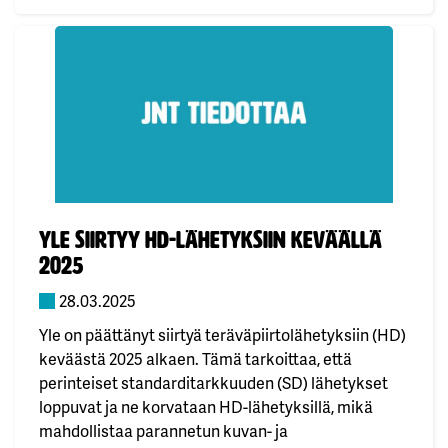
Julkaistu:
Yle siirtyy HD-lähetyksiin keväällä
2025
28.03.2025
Yle on päättänyt siirtyä teräväpiirtolähetyksiin (HD)
keväästä 2025 alkaen. Tämä tarkoittaa, että
perinteiset standarditarkkuuden (SD) lähetykset
loppuvat ja ne korvataan HD-lähetyksillä, mikä
mahdollistaa parannetun kuvan- ja