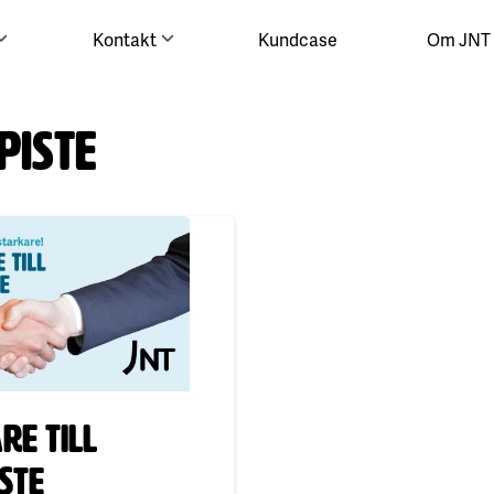
Kontakt
Kundcase
Om JNT
piste
re till
ste